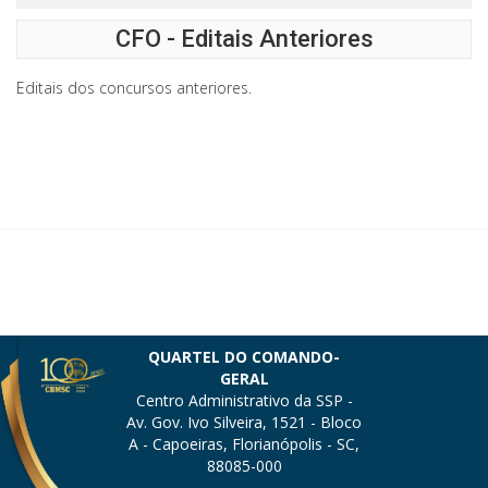
CFO - Editais Anteriores
Editais dos concursos anteriores.
QUARTEL DO COMANDO-
GERAL
Centro Administrativo da SSP -
Av. Gov. Ivo Silveira, 1521 - Bloco
A - Capoeiras, Florianópolis - SC,
88085-000