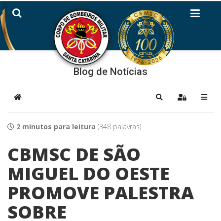
Blog de Notícias
Home
Pesquisar
Sign In
2 minutos para leitura
(348 palavras)
CBMSC DE SÃO
MIGUEL DO OESTE
PROMOVE PALESTRA
SOBRE