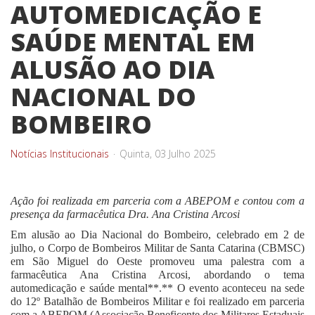
AUTOMEDICAÇÃO E
SAÚDE MENTAL EM
ALUSÃO AO DIA
NACIONAL DO
BOMBEIRO
Notícias Institucionais
Quinta, 03 Julho 2025
Ação foi realizada em parceria com a ABEPOM e contou com a
presença da farmacêutica Dra. Ana Cristina Arcosi
Em alusão ao Dia Nacional do Bombeiro, celebrado em 2 de
julho, o Corpo de Bombeiros Militar de Santa Catarina (CBMSC)
em São Miguel do Oeste promoveu uma palestra com a
farmacêutica Ana Cristina Arcosi, abordando o tema
automedicação e saúde mental**.** O evento aconteceu na sede
do 12º Batalhão de Bombeiros Militar e foi realizado em parceria
com a ABEPOM (Associação Beneficente dos Militares Estaduais